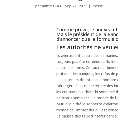
par
admin1743
|
Sep 21, 2022
|
Presse
Comme prévu, le nouveau ta
Mais le président de la Banq
d’annoncer que la formule de
Les autorités ne veule
Ils avertissent depuis des semaines,
toujours pas été entendues. Ils met
depuis des mois. Ce taux est bien t
pratiquer les banques, les refus de
Les courtiers disent que le nombre 
Bérengère Dubus, secrétaire des int
les courtiers qui tirent la sonnette d
environ 3 semaines. Le monde de l’im
Mutuelle a tiré la sonnette d’alarme
monde de l’immobilier qui est conce
La hausse des taux d’intérêt bancaire