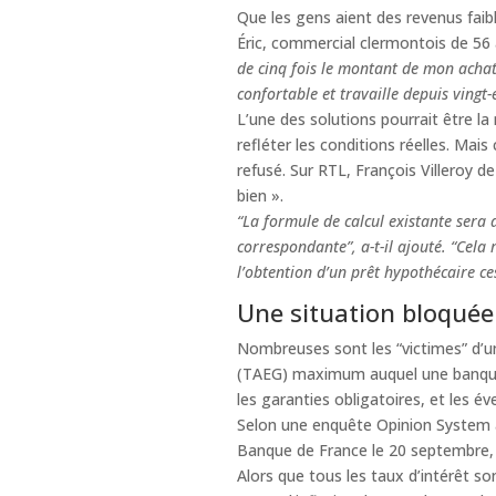
Que les gens aient des revenus faib
Éric, commercial clermontois de 56 
de cinq fois le montant de mon achat
confortable et travaille depuis vingt
L’une des solutions pourrait être l
refléter les conditions réelles. Mai
refusé. Sur RTL, François Villeroy de
bien ».
“La formule de calcul existante sera
correspondante”, a-t-il ajouté. “Cela 
l’obtention d’un prêt hypothécaire c
Une situation bloquée 
Nombreuses sont les “victimes” d’un 
(TAEG) maximum auquel une banque 
les garanties obligatoires, et les éve
Selon une enquête Opinion System a
Banque de France le 20 septembre, 
Alors que tous les taux d’intérêt so