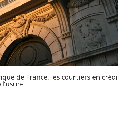
nque de France, les courtiers en crédi
 d’usure