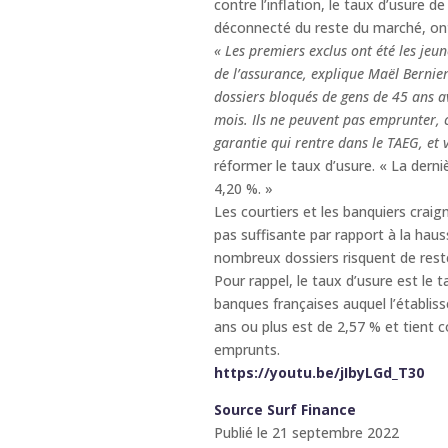
contre l’inflation, le taux d’usure d
déconnecté du reste du marché, ont 
« Les premiers exclus ont été les jeun
de l’assurance, explique Maël Bernier
dossiers bloqués de gens de 45 ans a
mois. Ils ne peuvent pas emprunter, c
garantie qui rentre dans le TAEG, et 
réformer le taux d’usure. « La derni
4,20 %. »
Les courtiers et les banquiers crai
pas suffisante par rapport à la hau
nombreux dossiers risquent de rester
Pour rappel, le taux d’usure est le 
banques françaises auquel l’établiss
ans ou plus est de 2,57 % et tient 
emprunts.
https://youtu.be/jIbyLGd_T30
Source Surf Finance
Publié le 21 septembre 2022