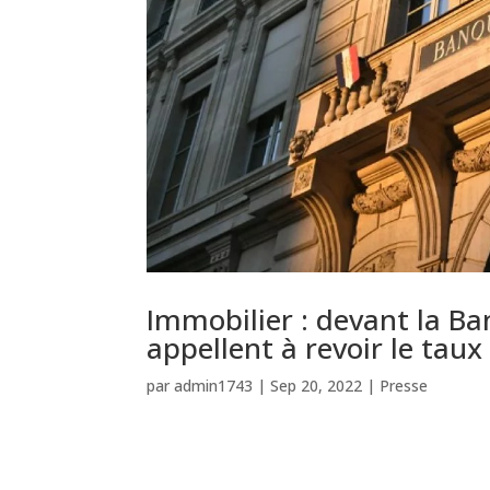
Immobilier : devant la Ba
appellent à revoir le taux
par
admin1743
|
Sep 20, 2022
|
Presse