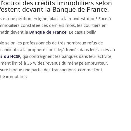
l’octroi des crédits immobiliers selon
festent devant la Banque de France.
 et une pétition en ligne, place à la manifestation ! Face à
mmobiliers constatée ces derniers mois, les courtiers en
matin devant la
Banque de France
. Le casus belli?
ble selon les professionnels de très nombreux refus de
candidats à la propriété sont déjà freinés dans leur accès au
s du HCSF,
qui contraignent les banques dans leur activité,
ement limité à 35 % des revenus du ménage emprunteur.
usure bloque une partie des transactions, comme l’ont
hé immobilier.