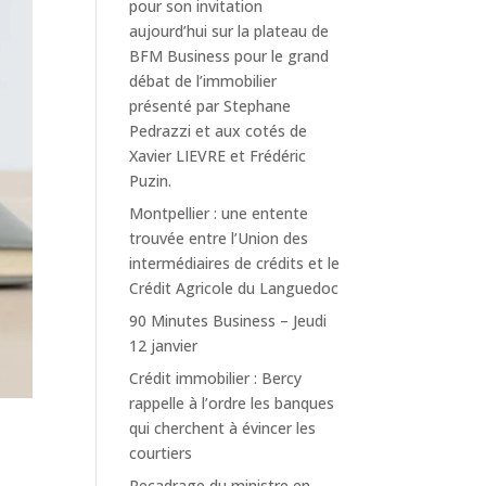
pour son invitation
aujourd’hui sur la plateau de
BFM Business pour le grand
débat de l’immobilier
présenté par Stephane
Pedrazzi et aux cotés de
Xavier LIEVRE et Frédéric
Puzin.
Montpellier : une entente
trouvée entre l’Union des
intermédiaires de crédits et le
Crédit Agricole du Languedoc
90 Minutes Business – Jeudi
12 janvier
Crédit immobilier : Bercy
rappelle à l’ordre les banques
qui cherchent à évincer les
courtiers
Recadrage du ministre en