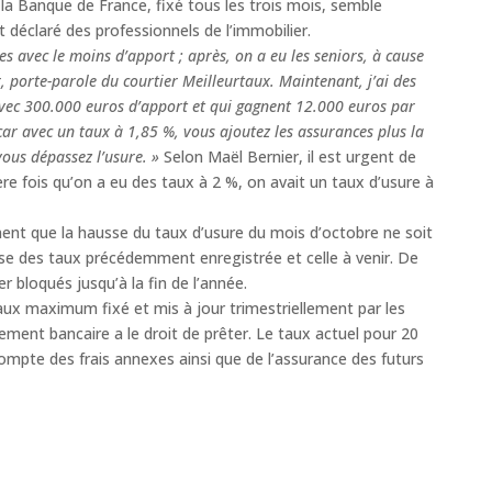
e la Banque de France, fixé tous les trois mois, semble
déclaré des professionnels de l’immobilier.
es avec le moins d’apport ; après, on a eu les seniors, à cause
, porte-parole du courtier Meilleurtaux. Maintenant, j’ai des
vec 300.000 euros d’apport et qui gagnent 12.000 euros par
ar avec un taux à 1,85 %, vous ajoutez les assurances plus la
vous dépassez l’usure. »
Selon Maël Bernier, il est urgent de
ère fois qu’on a eu des taux à 2 %, on avait un taux d’usure à
gnent que la hausse du taux d’usure du mois d’octobre ne soit
sse des taux précédemment enregistrée et celle à venir. De
 bloqués jusqu’à la fin de l’année.
taux maximum fixé et mis à jour trimestriellement par les
ement bancaire a le droit de prêter. Le taux actuel pour 20
compte des frais annexes ainsi que de l’assurance des futurs