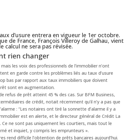
ux d’usure entrera en vigueur le 1er octobre.
ue de France, François Villeroy de Galhau, vient
 calcul ne sera pas révisée.
nt rien changer
 mais les voix des professionnels de l’immobilier n’ont
tent en garde contre les problèmes liés au taux d’usure
rop bas par rapport aux taux immobiliers que doivent
 prêt sont en augmentation.
de refus de prêt atteint 45 % des cas. Sur BFM Business,
ermédiaires de crédit, notait récemment qu’il n’y a pas que
’alarme : “Les notaires ont tiré la sonnette d’alarme il y a
mobilier est en alerte, et le directeur général de Crédit La
. Ce ne sont pas uniquement les courtiers, mais tout le
rné et inquiet, y compris les emprunteurs ».
s rend difficile l’obtention de prêts bancaires aujourd’hui.