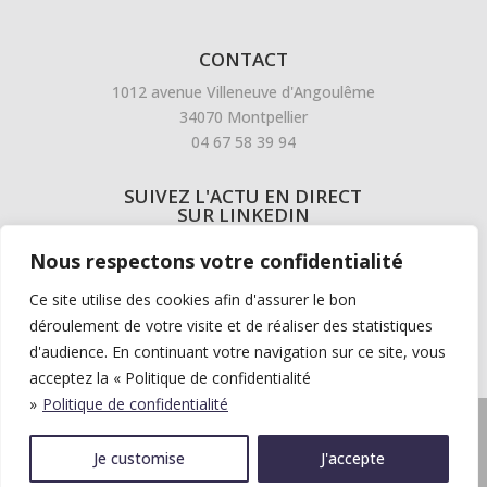
CONTACT
1012 avenue Villeneuve d'Angoulême
34070 Montpellier
04 67 58 39 94
SUIVEZ L'ACTU EN DIRECT
SUR LINKEDIN
Nous respectons votre confidentialité
Ce site utilise des cookies afin d'assurer le bon
déroulement de votre visite et de réaliser des statistiques
d'audience. En continuant votre navigation sur ce site, vous
acceptez la « Politique de confidentialité
»
Politique de confidentialité
©UIC 2023. TOUS DROITS RÉSERVÉS.
MENTIONS LÉGALES
ET
CONDITIONS GÉNÉRALES.
POLITIQUE DE CONFIDENTIALITÉ.
Je customise
J'accepte
CRÉATION SITE :
TOO CUTE