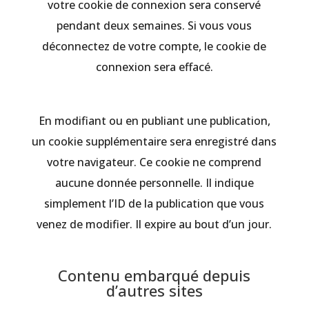
votre cookie de connexion sera conservé
pendant deux semaines. Si vous vous
déconnectez de votre compte, le cookie de
connexion sera effacé.
En modifiant ou en publiant une publication,
un cookie supplémentaire sera enregistré dans
votre navigateur. Ce cookie ne comprend
aucune donnée personnelle. Il indique
simplement l’ID de la publication que vous
venez de modifier. Il expire au bout d’un jour.
Contenu embarqué depuis
d’autres sites