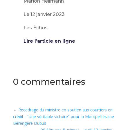
Marion Heilmann
Le 12 janvier 2023
Les Échos
Lire l’article en ligne
0 commentaires
←
Recadrage du ministre en soutien aux courtiers en
crédit : "Une véritable victoire" pour la Montpelliéraine
Bérengère Dubus
90 Minutes Business - Jeudi 12 janvier
→