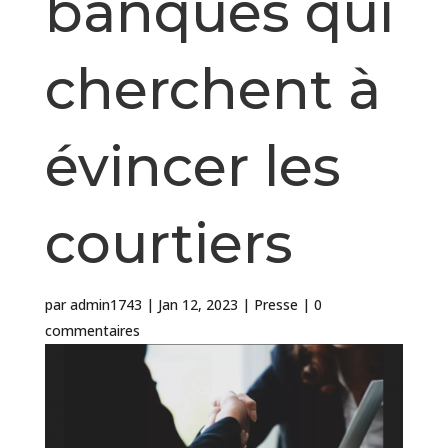
banques qui
cherchent à
évincer les
courtiers
par
admin1743
|
Jan 12, 2023
|
Presse
|
0
commentaires