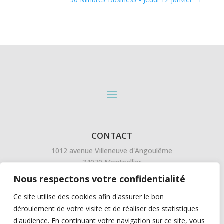
CONTACT
1012 avenue Villeneuve d'Angoulême
34070 Montpellier
04 67 58 39 94
Nous respectons votre confidentialité
Ce site utilise des cookies afin d'assurer le bon
SUIVEZ L'ACTU EN DIRECT
SUR LINKEDIN
déroulement de votre visite et de réaliser des statistiques
d'audience. En continuant votre navigation sur ce site, vous