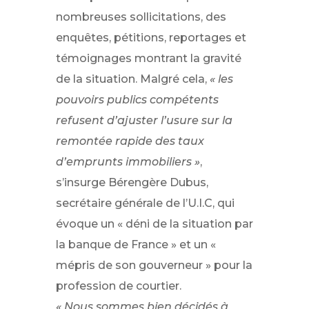
nombreuses sollicitations, des
enquêtes, pétitions, reportages et
témoignages montrant la gravité
de la situation. Malgré cela,
« les
pouvoirs publics compétents
refusent d’ajuster l’usure sur la
remontée rapide des taux
d’emprunts immobiliers »
,
s’insurge Bérengère Dubus,
secrétaire générale de l’U.I.C, qui
évoque un « déni de la situation par
la banque de France » et un «
mépris de son gouverneur » pour la
profession de courtier.
« Nous sommes bien décidés à