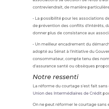
contreviendrait, de manière particuliè
• La possibilité pour les association
de prévention des conflits d’intérêts, 
donner plus de consistance aux associ
• Un meilleur encadrement du démarcha
adopté au Sénat à l’initiative du Gou
consommateur, compte tenu des nombr
d’assurance santé ou obsèques propo
Notre ressenti
La réforme du courtage s’est fait sans
Union des Intermédiaires de Crédit
pou
On ne peut réformer le courtage sans e