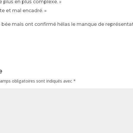
e plus en plus complexe. »
te et mal encadré. »
bée mais ont confirmé hélas le manque de représentati
e
amps obligatoires sont indiqués avec
*