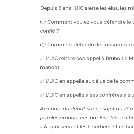
Depuis 2 ans l’UIC alerte les élus, les 
👉 Comment voulez vous défendre le c
confié ?
👉 Comment défendre le consommateur 
✅ L’UIC réitère son appel à
Bruno Le M
mandat
✅ L’UIC en appelle aux élus de la comm
✅ L’UIC en appelle à ses confrères à s’u
Au cours du débat sur ce sujet du 17
paroles prononcées par les élus en ch
« A quoi servent les Courtiers ? Les ban