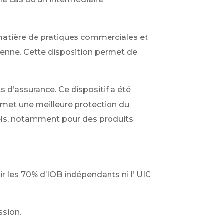
matière de pratiques commerciales et
péenne. Cette disposition permet de
 d’assurance. Ce dispositif a été
rmet une meilleure protection du
ls, notamment pour des produits
ir les 70% d’IOB indépendants ni l’
UIC
ssion.