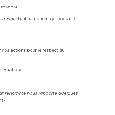
du mandat.
s respectent le mandat qui nous est
r nos actions pour le respect du
oblématique
vocat renommé nous rapporte quelques
S
) :