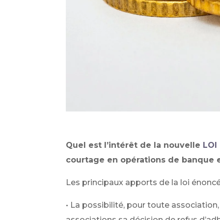
Quel est l’intérêt de la nouvelle
LOI 
courtage en opérations de banque e
Les principaux apports de la loi énonc
• La possibilité, pour toute association
associations sa décision de refus d’adhé