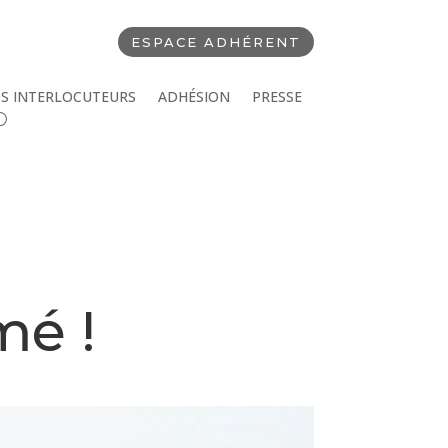
ESPACE ADHÉRENT
S INTERLOCUTEURS
ADHÉSION
PRESSE
mé !