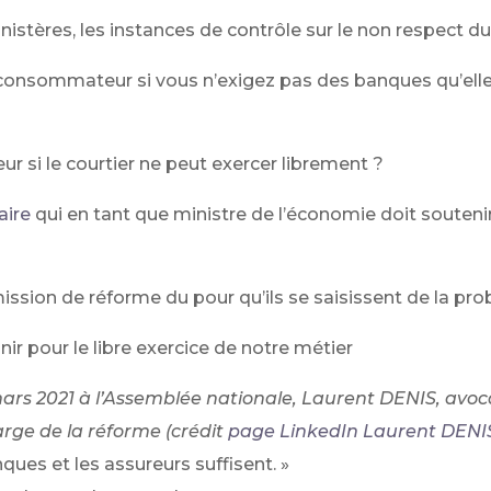
ministères, les instances de contrôle sur le non respect 
onsommateur si vous n’exigez pas des banques qu’elle
si le courtier ne peut exercer librement ?
aire
qui en tant que ministre de l’économie doit souteni
ission de réforme du pour qu’ils se saisissent de la pr
nir pour le libre exercice de notre métier
 mars 2021 à l’Assemblée nationale, Laurent DENIS, a
arge de la réforme (crédit
page LinkedIn Laurent DENI
ques et les assureurs suffisent. »