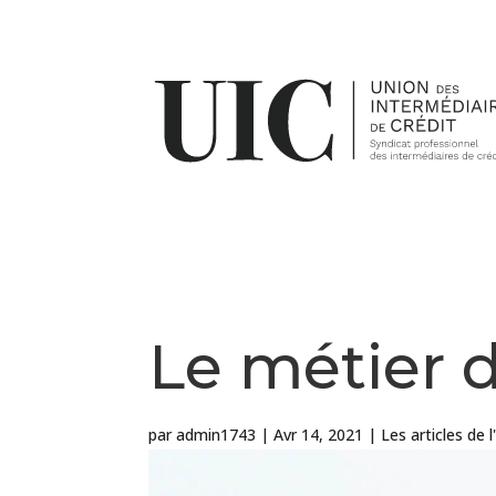
Le métier d
par
admin1743
|
Avr 14, 2021
|
Les articles de l