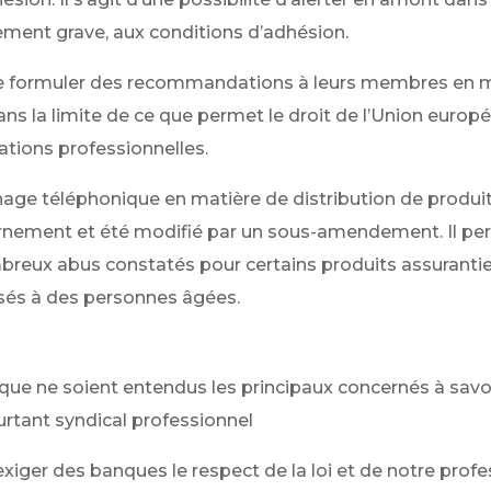
rement grave, aux conditions d’adhésion.
s de formuler des recommandations à leurs membres en 
dans la limite de ce que permet le droit de l’Union euro
ations professionnelles.
ge téléphonique en matière de distribution de produits
vernement et été modifié par un sous-amendement. Il pe
eux abus constatés pour certains produits assurantie
sés à des personnes âgées.
 que ne soient entendus les principaux concernés à savo
rtant syndical professionnel
xiger des banques le respect de la loi et de notre profe