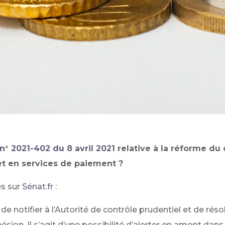
n° 2021-402 du 8 avril 2021
relative à la réforme du
t en services de paiement ?
és sur
Sénat.fr
:
, de notifier à l’Autorité de contrôle prudentiel et de ré
sion. Il s’agit d’une possibilité d’alerter en amont dans