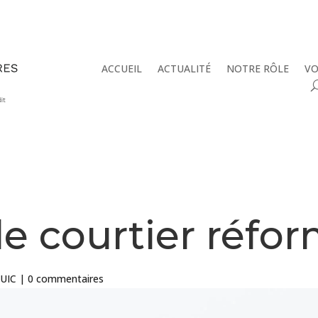
ACCUEIL
ACTUALITÉ
NOTRE RÔLE
VO
e courtier réfor
'UIC
|
0 commentaires