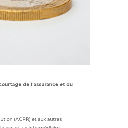
 courtage de l’assurance et du
solution (ACPR) et aux autres
 le cas où un intermédiaire