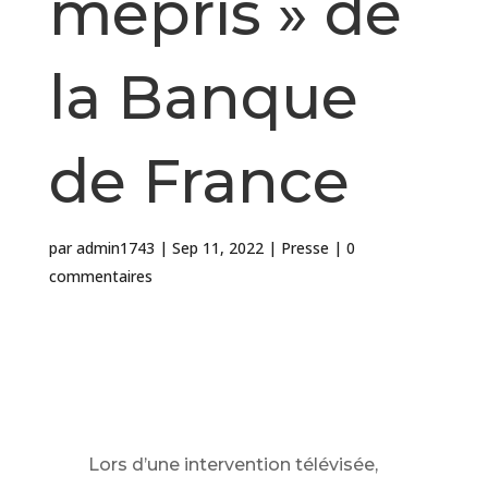
mépris » de
la Banque
de France
par
admin1743
|
Sep 11, 2022
|
Presse
|
0
commentaires
Lors d’une intervention télévisée,