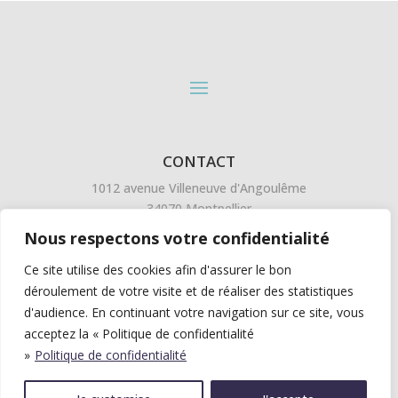
CONTACT
1012 avenue Villeneuve d'Angoulême
34070 Montpellier
04 67 58 39 94
Nous respectons votre confidentialité
Ce site utilise des cookies afin d'assurer le bon
SUIVEZ L'ACTU EN DIRECT
SUR LINKEDIN
déroulement de votre visite et de réaliser des statistiques
d'audience. En continuant votre navigation sur ce site, vous
acceptez la « Politique de confidentialité
»
Politique de confidentialité